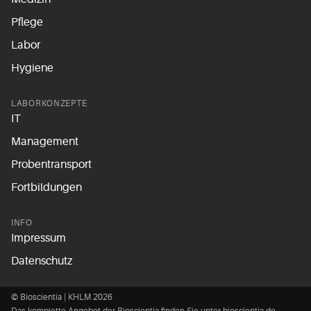
Pflege
Labor
Hygiene
LABORKONZEPTE
IT
Management
Probentransport
Fortbildungen
INFO
Impressum
Datenschutz
© Bioscientia | KHLM 2026