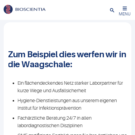
Close
MENU
Zum Beispiel dies werfen wir in
die Waagschale:
Ein flächendeckendes Netz starker Laborpartner für
kurze Wege und Ausfallsicherheit
Hygiene-Dienstleistungen aus unserem eigenen
Institut für Infektionsprävention
Fachärztliche Beratung 24/7 in allen
labordiagnostischen Disziplinen