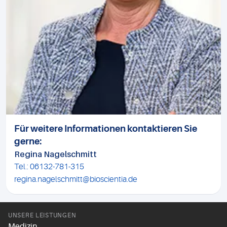
Für weitere Informationen kontaktieren Sie
gerne:
Regina Nagelschmitt
Tel.: 06132-781-315
regina.nagelschmitt@bioscientia.de
UNSERE LEISTUNGEN
Medizin