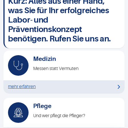
Kurz: Alles aus einer Hand,
was Sie für Ihr erfolgreiches
Labor- und
Präventionskonzept
benötigen.
Rufen Sie uns an
.
Medizin
Messen statt Vermuten
mehr erfahren
Pflege
Und wer pflegt die Pfleger?