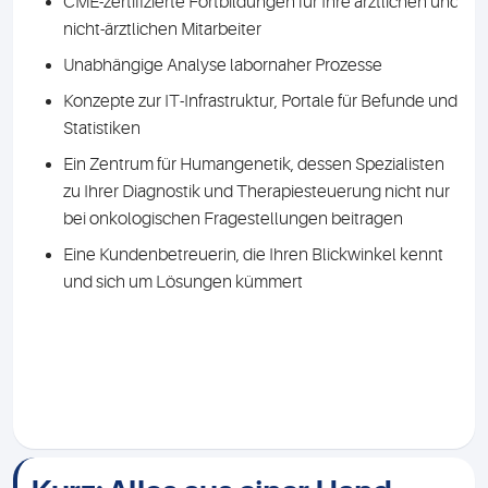
CME-zertifizierte Fortbildungen für Ihre ärztlichen und
nicht-ärztlichen Mitarbeiter
Unabhängige Analyse labornaher Prozesse
Konzepte zur IT-Infrastruktur, Portale für Befunde und
Statistiken
Ein Zentrum für Humangenetik, dessen Spezialisten
zu Ihrer Diagnostik und Therapiesteuerung nicht nur
bei onkologischen Fragestellungen beitragen
Eine Kundenbetreuerin, die Ihren Blickwinkel kennt
und sich um Lösungen kümmert